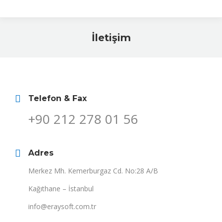
İletişim
Telefon & Fax
+90 212 278 01 56
Adres
Merkez Mh. Kemerburgaz Cd. No:28 A/B
Kağıthane – İstanbul
info@eraysoft.com.tr