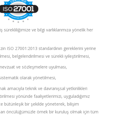
 sürekliliğimize ve bilgi varlıklarımıza yönelik her
izin ISO 27001:2013 standardının gereklerini yerine
si, belgelendirilmesi ve sürekli iyileştirilmesi,
sal mevzuat ve sözleşmelere uyulması,
n sistematik olarak yönetilmesi,
rmak amacıyla teknik ve davranışsal yetkinlikleri
tirilmesi yönünde faaliyetlerimizi, uyguladığımız
kte bütünleşik bir şekilde yöneterek, bilişim
ndan öncülüğümüzle örnek bir kuruluş olmak için tüm