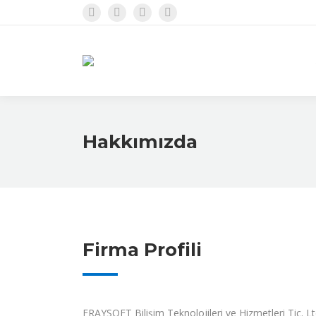
Facebook
Twitter
Youtube
Linkedin
Hakkımızda
Firma Profili
ERAYSOFT Bilişim Teknolojileri ve Hizmetleri Tic. Ltd.