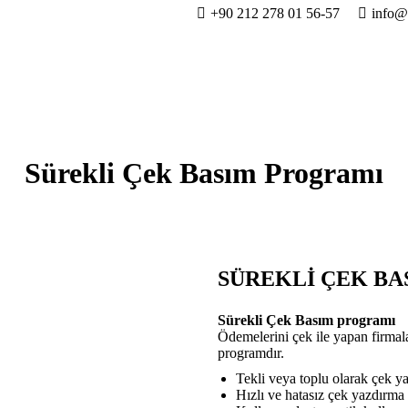
+90 212 278 01 56-57
info@
Sürekli Çek Basım Programı
SÜREKLİ ÇEK B
Sürekli Çek Basım programı
Ödemelerini çek ile yapan firmalar
programdır.
Tekli veya toplu olarak çek ya
Hızlı ve hatasız çek yazdırma 