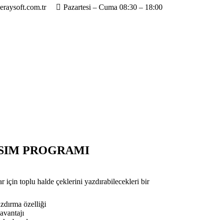
eraysoft.com.tr
Pazartesi – Cuma 08:30 – 18:00
ASIM PROGRAMI
 için toplu halde çeklerini yazdırabilecekleri bir
zdırma özelliği
avantajı