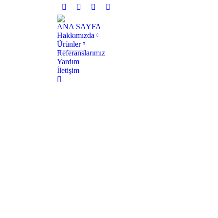
Facebook
Twitter
Youtube
Linkedin
ANA SAYFA
Hakkımızda
Ürünler
Referanslarımız
Yardım
İletişim
Ara: