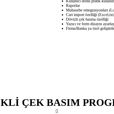
Kullanıcı dostu pratik kullanı
Raporlar
Muhasebe entegrasyonları (Lo
Cari import özelliği (Excel,txt
Dövizli çek basma özelliği
Yazıcı ve form dizaynı ayarla
Firma/Banka ya özel geliştirile
KLİ ÇEK BASIM PRO