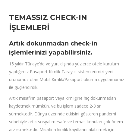
TEMASSIZ CHECK-IN
İŞLEMLERİ
Artık dokunmadan check-in
işlemlerinizi yapabilirsiniz.
15 yıldır Türkiye’de ve yurt dışında yüzlerce otele kurulum
yaptığımız Pasaport Kimlik Tarayıcı sistemlerimizi yeni
ürünümüz olan Mobil Kimlik/Pasaport okuma uygulamamız
ile güçlendirdik.
Artık misafirin pasaport veya kimliğine hiç dokunmadan
kaydetmek mümkün, ve bu işlem sadece 2-3 sn
sürmektedir. Dünya üzerinde etkisini gösteren pandemi
sebebiyle artık sosyal mesafe ve temas konuları çok önem
arz etmektedir. Misafirin kimlik kayıtlarını alabilmek için