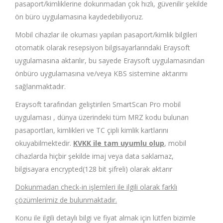
pasaport/kimliklerine dokunmadan çok hızlı, güvenilir şekilde
ön büro uygulamasına kaydedebiliyoruz.
Mobil cihazlar ile okuması yapılan pasaport/kimlik bilgileri
otomatik olarak resepsiyon bilgisayarlarındaki Eraysoft
uygulamasına aktarılır, bu sayede Eraysoft uygulamasından
önbüro uygulamasına ve/veya KBS sistemine aktarımı
sağlanmaktadır.
Eraysoft tarafından geliştirilen SmartScan Pro mobil
uygulaması , dünya üzerindeki tüm MRZ kodu bulunan
pasaportları, kimlikleri ve TC çipli kimlik kartlarını
okuyabilmektedir.
KVKK ile tam uyumlu olup
, mobil
cihazlarda hiçbir şekilde imaj veya data saklamaz,
bilgisayara encrypted(128 bit şifreli) olarak aktarır
Dokunmadan check-in işlemleri ile ilgili olarak farklı
çözümlerimiz de bulunmaktadır.
Konu ile ilgili detaylı bilgi ve fiyat almak için lütfen bizimle